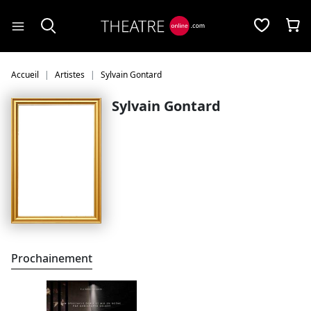
Panneau de gestion des cookies
Accueil
Artistes
Sylvain Gontard
Sylvain Gontard
Prochainement