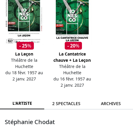
- 25
%
- 20
%
La Leçon
La Cantatrice
Théâtre de la
chauve + La Leçon
Huchette
Théâtre de la
du 18 févr. 1957 au
Huchette
2 janv. 2027
du 16 févr. 1957 au
2 janv. 2027
L'ARTISTE
2 SPECTACLES
ARCHIVES
Stéphanie Chodat