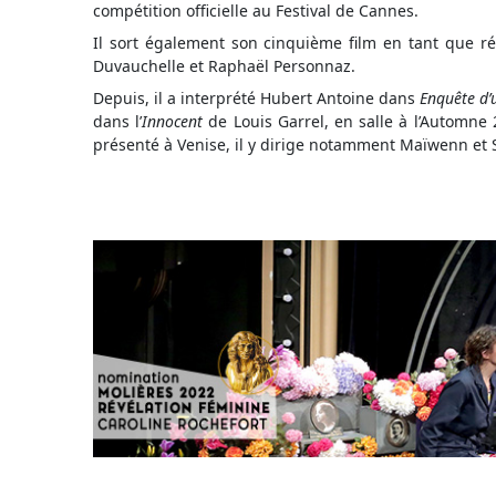
compétition officielle au Festival de Cannes.
Il sort également son cinquième film en tant que ré
Duvauchelle et Raphaël Personnaz.
Depuis, il a interprété Hubert Antoine dans
Enquête d’
dans l’
Innocent
de Louis Garrel, en salle à l’Automn
présenté à Venise, il y dirige notamment Maïwenn et 