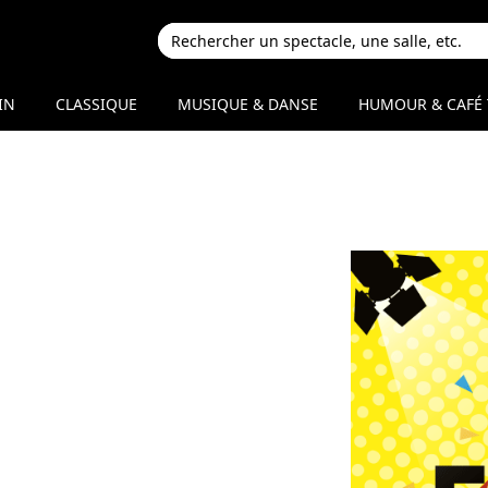
IN
CLASSIQUE
MUSIQUE & DANSE
HUMOUR & CAFÉ 
m