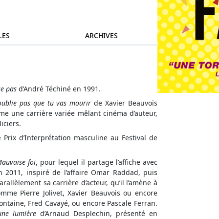
LES
ARCHIVES
se pas
d’André Téchiné en 1991.
oublie pas que tu vas mourir
de Xavier Beauvois
ame une carrière variée mêlant cinéma d’auteur,
iciers.
e Prix d’Interprétation masculine au Festival de
auvaise foi
, pour lequel il partage l’affiche avec
 2011, inspiré de l’affaire Omar Raddad, puis
arallèlement sa carrière d’acteur, qu’il l’amène à
omme Pierre Jolivet, Xavier Beauvois ou encore
ontaine, Fred Cavayé, ou encore Pascale Ferran.
une lumière
d’Arnaud Desplechin, présenté en