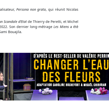
alisateur,
Persona non grata
, qui réunit Nicolas
un Scandale d’Etat
de Thierry de Peretti, et Michel
e 2022. Son dernier long-métrage
Les Miens
a été
Sami Bouajila.