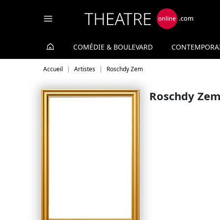
Panneau de gestion des cookies
COMÉDIE & BOULEVARD
CONTEMPORA
Accueil
Artistes
Roschdy Zem
Roschdy Ze