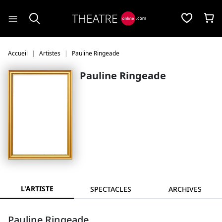
Panneau de gestion des cookies
Accueil
Artistes
Pauline Ringeade
Pauline Ringeade
L'ARTISTE
SPECTACLES
ARCHIVES
Pauline Ringeade