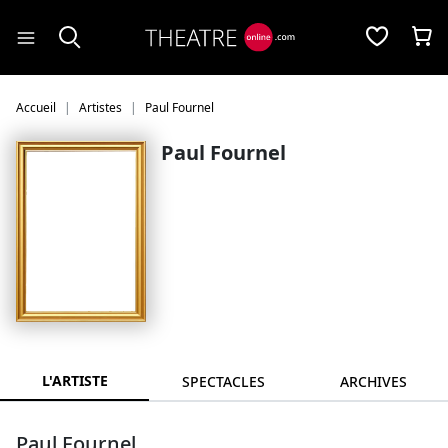
Panneau de gestion des cookies
Accueil
Artistes
Paul Fournel
Paul Fournel
L'ARTISTE
SPECTACLES
ARCHIVES
Paul Fournel