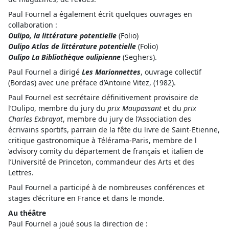
Paul Fournel a également écrit quelques ouvrages en
collaboration :
Oulipo, la littérature potentielle
(Folio)
Oulipo Atlas de littérature potentielle
(Folio)
Oulipo La Bibliothèque oulipienne
(Seghers).
Paul Fournel a dirigé
Les Marionnettes
, ouvrage collectif
(Bordas) avec une préface d’Antoine Vitez, (1982).
Paul Fournel est secrétaire définitivement provisoire de
l’Oulipo, membre du jury du
prix Maupassant
et du
prix
Charles Exbrayat
, membre du jury de l’Association des
écrivains sportifs, parrain de la fête du livre de Saint-Etienne,
critique gastronomique à Télérama-Paris, membre de l
’advisory comity du département de français et italien de
l’Université de Princeton, commandeur des Arts et des
Lettres.
Paul Fournel a participé à de nombreuses conférences et
stages d’écriture en France et dans le monde.
Au théâtre
Paul Fournel a joué sous la direction de :