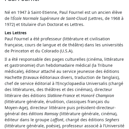
Né en 1947 à Saint-Etienne, Paul Fournel est un ancien élève
de l’
École Normale Supérieure de Saint-Clou
d (Lettres, de 1968 à
1972) et titulaire d’un Doctorat es Lettres.
Les Lettres
Paul Fournel a été professeur (littérature et civilisation
française, cours de langue et de théâtre) dans les universités
de Princeton et du Colorado (U.S.A).
Il a été responsable des pages culturelles (cinéma, littérature
et gastronomie) d’un hebdomadaire médical (la Tribune
médicale), éditeur attaché au service jeunesse des éditions
Hachette (travaux éditoriaux divers, traduction de l’anglais),
chef de service éditorial à l’Encyclopaedia Universalis (chargé
des littératures, des théâtres et des cinémas), directeur
littéraire des éditions
Slatkine-France
et
Honoré Champion
(littérature générale, érudition, classiques français du
Moyen-Age), directeur littéraire puis président-directeur-
général des
éditions Ramsay
(littérature générale, cinéma),
éditeur dans le groupe
Laffont
, chargé des éditions
Seghers
(littérature générale, poésie), professeur associé à l’Université