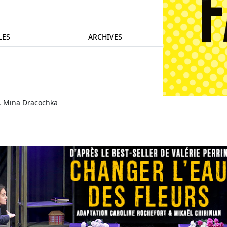
LES
ARCHIVES
. Mina Dracochka