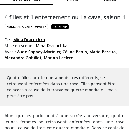
4 filles et 1 enterrement ou La cave, saison 1
HUMOUR & CAFÉ THEATRE
TERMINÉ
De :
Mina Dracochka
Mise en scène :
Mina Dracochka
Avec :
Aude Sappey-Marinier,
Céline Pepin,
Marie Pereira,
Alexandra Gobillot,
Marion Leclerc
Quatre filles, aux tempéraments très différents, se
retrouvent enfermées dans une cave. Elles pensent être
coincées à cause de la troisième guerre mondiale… mais
peut-être pas !
Alors qu'elles participent à une soirée anniversaire, quatre
jeunes femmes se retrouvent enfermées dans une cave
pour... cause de troisième guerre mondiale. Dans ce contexte