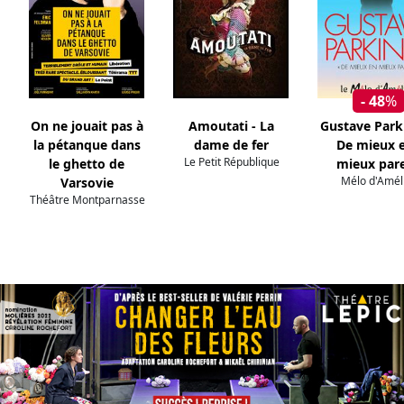
- 48
%
On ne jouait pas à
Amoutati - La
Gustave Park
la pétanque dans
dame de fer
De mieux 
Le Petit République
le ghetto de
mieux pare
Mélo d'Amél
Varsovie
Théâtre Montparnasse