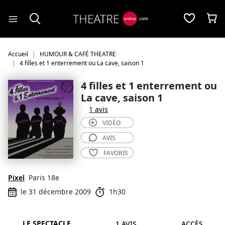
Panneau de gestion des cookies
Accueil
HUMOUR & CAFÉ THEATRE
4 filles et 1 enterrement ou La cave, saison 1
4 filles et 1 enterrement ou
La cave, saison 1
1 avis
VIDÉO
AVIS
FAVORIS
Pixel
Paris 18e
le 31 décembre 2009
1h30
LE SPECTACLE
1 AVIS
ACCÈS