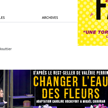
LES
ARCHIVES
Bouttier