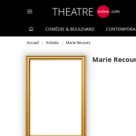
Panneau de gestion des cookies
COMÉDIE & BOULEVARD
CONTEMPORA
Accueil
Artistes
Marie Recours
Marie Recou