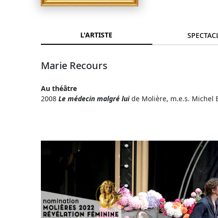
L'ARTISTE
SPECTAC
Marie Recours
Au théâtre
2008
Le médecin malgré lui
de Molière, m.e.s. Michel 