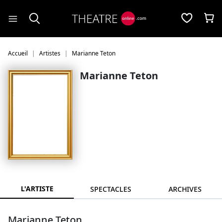
Panneau de gestion des cookies
Accueil
Artistes
Marianne Teton
Marianne Teton
L'ARTISTE
SPECTACLES
ARCHIVES
Marianne Teton