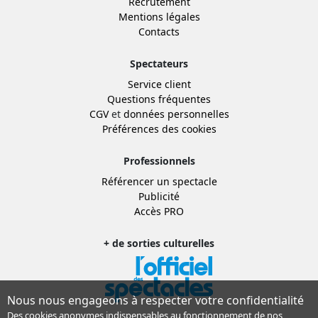
Recrutement
Mentions légales
Contacts
Spectateurs
Service client
Questions fréquentes
CGV
et
données personnelles
Préférences des cookies
Professionnels
Référencer un spectacle
Publicité
Accès PRO
+ de sorties culturelles
Nous nous engageons à respecter votre confidentialité
Des cookies anonymes indispensables au fonctionnement de nos