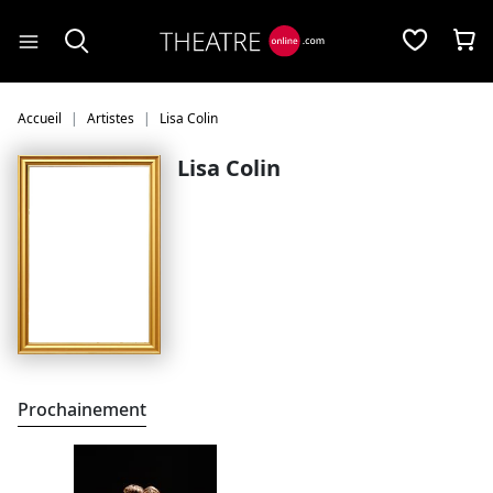
Panneau de gestion des cookies
Accueil
Artistes
Lisa Colin
Lisa Colin
Prochainement