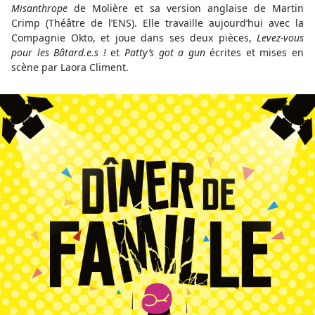
Misanthrope
de Molière et sa version anglaise de Martin
Crimp (Théâtre de l’ENS). Elle travaille aujourd’hui avec la
Compagnie Okto, et joue dans ses deux pièces,
Levez-vous
pour les Bâtard.e.s !
et
Patty’s got a gun
écrites et mises en
scène par Laora Climent.