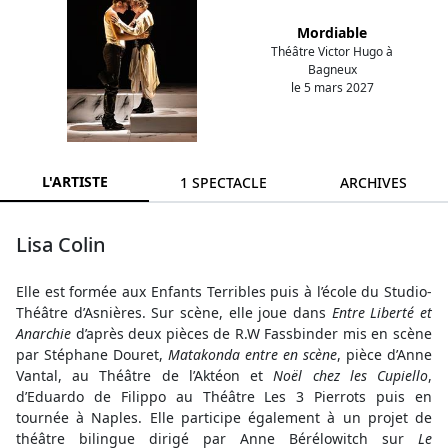
Mordiable
Théâtre Victor Hugo à
Bagneux
le 5 mars 2027
L'ARTISTE
1 SPECTACLE
ARCHIVES
Lisa Colin
Elle est formée aux Enfants Terribles puis à l’école du Studio-
Théâtre d’Asnières. Sur scène, elle joue dans
Entre Liberté et
Anarchie
d’après deux pièces de R.W Fassbinder mis en scène
par Stéphane Douret,
Matakonda entre en scène
, pièce d’Anne
Vantal, au Théâtre de l’Aktéon et
Noël chez les Cupiello
,
d’Eduardo de Filippo au Théâtre Les 3 Pierrots puis en
tournée à Naples. Elle participe également à un projet de
théâtre bilingue dirigé par Anne Bérélowitch sur
Le