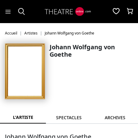
Panneau de gestion des cookies
Accueil
Artistes
Johann Wolfgang von Goethe
Johann Wolfgang von
Goethe
L'ARTISTE
SPECTACLES
ARCHIVES
Johann Wolfgang von Goethe