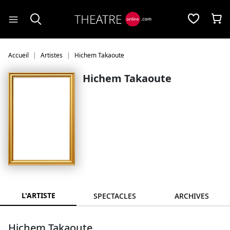
Panneau de gestion des cookies
Accueil
Artistes
Hichem Takaoute
Hichem Takaoute
L'ARTISTE
SPECTACLES
ARCHIVES
Hichem Takaoute