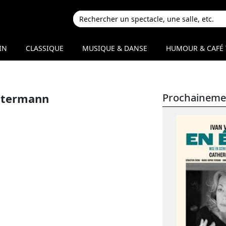
IN
CLASSIQUE
MUSIQUE & DANSE
HUMOUR & CAFÉ 
stermann
Prochaineme