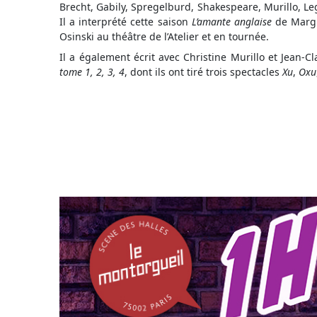
Brecht, Gabily, Spregelburd, Shakespeare, Murillo, Leg
Il a interprété cette saison
L’amante anglaise
de Margu
Osinski au théâtre de l’Atelier et en tournée.
Il a également écrit avec Christine Murillo et Jean-
tome 1, 2, 3, 4
, dont ils ont tiré trois spectacles
Xu
,
Oxu