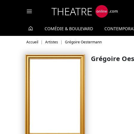
Panneau de gestion des cookies
COMÉDIE & BOULEVARD
CONTEMPORA
Accueil
Artistes
Grégoire Oestermann
Grégoire Oe