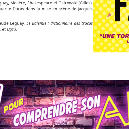
uay, Molière, Shakespeare et Ostrowski (Gilles).
erite Duras dans la mise en scène de Jacques
Claude Leguay,
Le Baleinié : dictionnaire des tracas
, et
Ugzu
.