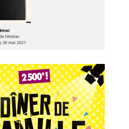
 émoi
e l'Atelier
au 30 mai 2027