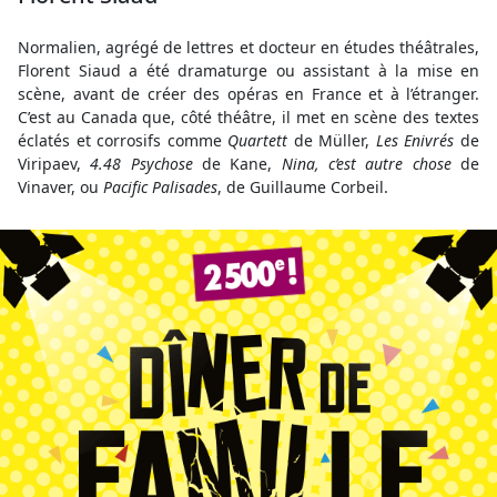
Normalien, agrégé de lettres et docteur en études théâtrales,
Florent Siaud a été dramaturge ou assistant à la mise en
scène, avant de créer des opéras en France et à l’étranger.
C’est au Canada que, côté théâtre, il met en scène des textes
éclatés et corrosifs comme
Quartett
de Müller,
Les Enivrés
de
Viripaev,
4.48 Psychose
de Kane,
Nina, c’est autre chose
de
Vinaver, ou
Pacific Palisades
, de Guillaume Corbeil.