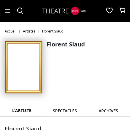
Panneau de gestion des cookies
Accueil
Artistes
Florent Siaud
Florent Siaud
L'ARTISTE
SPECTACLES
ARCHIVES
Florent Siaud