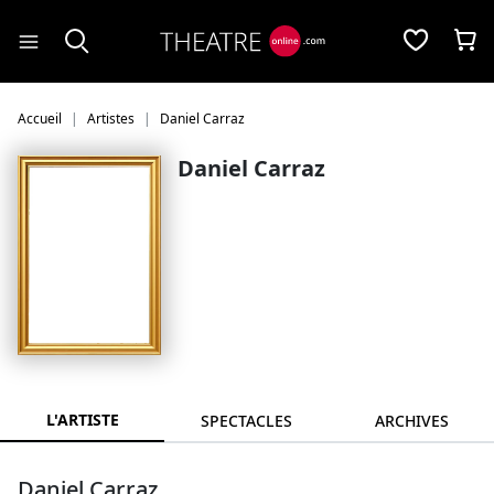
Panneau de gestion des cookies
Accueil
Artistes
Daniel Carraz
Daniel Carraz
L'ARTISTE
SPECTACLES
ARCHIVES
Daniel Carraz