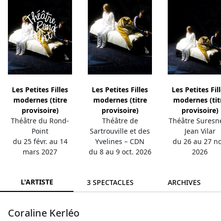
Les Petites Filles
Les Petites Filles
Les Petites Fil
modernes (titre
modernes (titre
modernes (tit
provisoire)
provisoire)
provisoire)
Théâtre du Rond-
Théâtre de
Théâtre Suresne
Point
Sartrouville et des
Jean Vilar
du 25 févr. au 14
Yvelines – CDN
du 26 au 27 no
mars 2027
du 8 au 9 oct. 2026
2026
L'ARTISTE
3 SPECTACLES
ARCHIVES
Coraline Kerléo