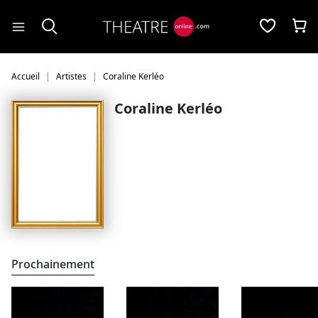
Panneau de gestion des cookies
Accueil
Artistes
Coraline Kerléo
Coraline Kerléo
Prochainement