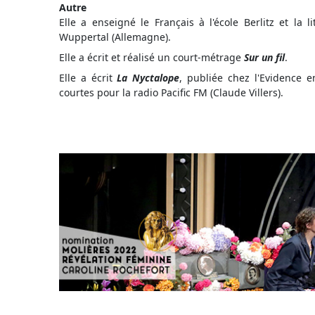
Autre
Elle a enseigné le Français à l'école Berlitz et la l
Wuppertal (Allemagne).
Elle a écrit et réalisé un court-métrage
Sur un fil
.
Elle a écrit
La Nyctalope
, publiée chez l'Evidence en
courtes pour la radio Pacific FM (Claude Villers).