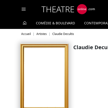
Panneau de gestion des cookies
COMÉDIE & BOULEVARD
CONTEMPORA
Accueil
Artistes
Claudie Decultis
Claudie Decul