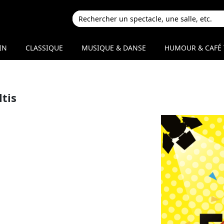
IN
CLASSIQUE
MUSIQUE & DANSE
HUMOUR & CAFÉ 
tis