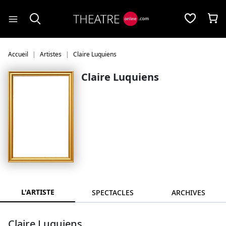
Panneau de gestion des cookies
Accueil
Artistes
Claire Luquiens
Claire Luquiens
L'ARTISTE
SPECTACLES
ARCHIVES
Claire Luquiens