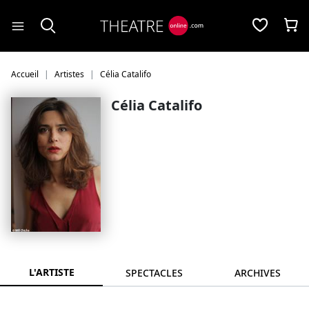
Panneau de gestion des cookies
Accueil
Artistes
Célia Catalifo
Célia Catalifo
L'ARTISTE
SPECTACLES
ARCHIVES