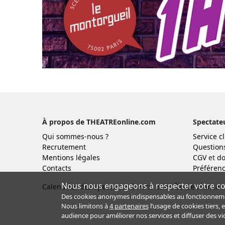
À propos de THEATREonline.com
Spectate
Qui sommes-nous ?
Service cl
Recrutement
Question
Mentions légales
CGV
et
do
Contacts
Préférenc
Nous nous engageons à respecter votre con
Calendrier des spectacles à Paris et en Île-de-France :
Des cookies anonymes indispensables au fonctionnement 
Nous limitons à
4 partenaires
l’usage de cookies tiers, 
audience pour améliorer nos services et diffuser des vi