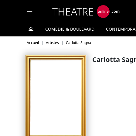
Panneau de gestion des cookies
COMÉDIE & BOULEVARD
CONTEMPORA
Accueil
Artistes
Carlotta Sagna
Carlotta Sag