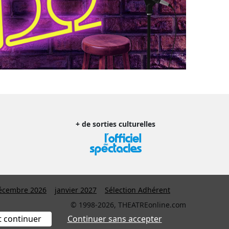
+ de sorties culturelles
écembre 2026
janvier 2027
Sélection Adhérent
© 1998-2026, THEATREonline.com
t continuer
Continuer sans accepter