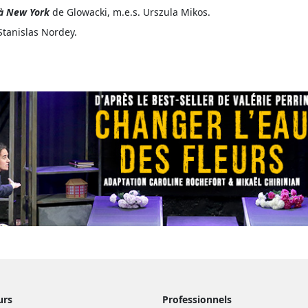
à New York
de Glowacki, m.e.s. Urszula Mikos.
Stanislas Nordey.
urs
Professionnels