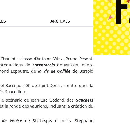
LES
ARCHIVES
haillot - classe d’Antoine Vitez, Bruno Pesenti
 productions de
Lorenzaccio
de Musset, m.e.s.
ond Lepoutre, de
l
a Vie de Galilée
de Bertold
el Bacri au TGP de Saint-Denis, il entre dans la
s Sourdillon.
 le scénario de Jean-Luc Godard, des
Gauchers
e et la ronde des vauriens, incluant la création du
d de Venise
de Shakespeare m.e.s. Stéphane