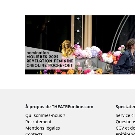
À propos de THEATREonline.com
Spectate
Qui sommes-nous ?
Service cl
Recrutement
Question
Mentions légales
CGV
et
do
Contacts
Préférenc