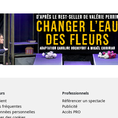
urs
Professionnels
ient
Référencer un spectacle
s fréquentes
Publicité
nnées personnelles
Accès PRO
es des cookies