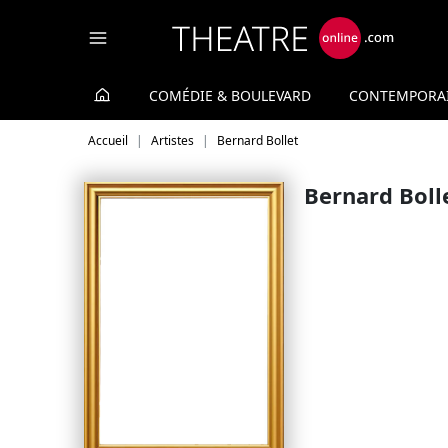
Panneau de gestion des cookies
COMÉDIE & BOULEVARD
CONTEMPORA
Accueil
Artistes
Bernard Bollet
Bernard Boll