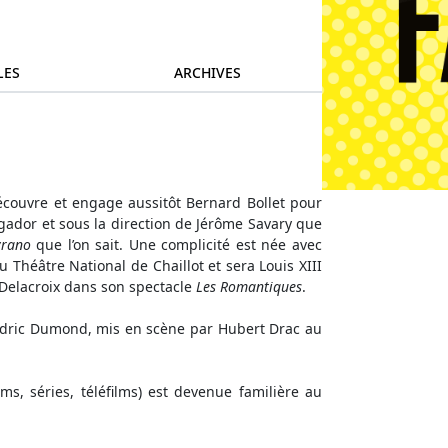
LES
ARCHIVES
écouvre et engage aussitôt Bernard Bollet pour
ogador et sous la direction de Jérôme Savary que
yrano
que l’on sait. Une complicité est née avec
 Théâtre National de Chaillot et sera Louis XIII
 Delacroix dans son spectacle
Les Romantiques
.
Cédric Dumond, mis en scène par Hubert Drac au
lms, séries, téléfilms) est devenue familière au