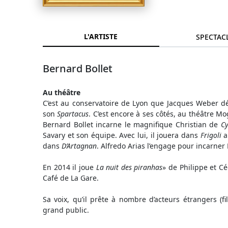
L'ARTISTE
SPECTAC
Bernard Bollet
Au théâtre
C’est au conservatoire de Lyon que Jacques Weber d
son
Spartacus
. C’est encore à ses côtés, au théâtre M
Bernard Bollet incarne le magnifique Christian de
C
Savary et son équipe. Avec lui, il jouera dans
Frigoli
au
dans
D’Artagnan
. Alfredo Arias l’engage pour incarner
En 2014 il joue
La nuit des piranhas
» de Philippe et 
Café de La Gare.
Sa voix, qu’il prête à nombre d’acteurs étrangers (fi
grand public.