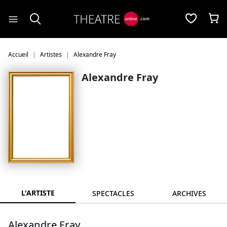
Panneau de gestion des cookies
Accueil
Artistes
Alexandre Fray
Alexandre Fray
L'ARTISTE
SPECTACLES
ARCHIVES
Alexandre Fray