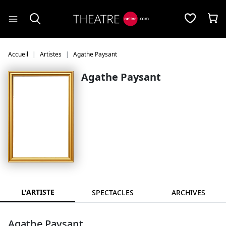
Panneau de gestion des cookies
Accueil
Artistes
Agathe Paysant
Agathe Paysant
L'ARTISTE
SPECTACLES
ARCHIVES
Agathe Paysant