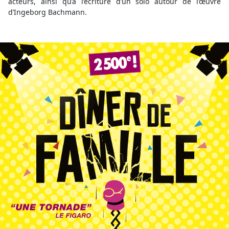
acteurs, ainsi qu’à l’écriture d’un solo autour de l’œuvre
d’Ingeborg Bachmann.