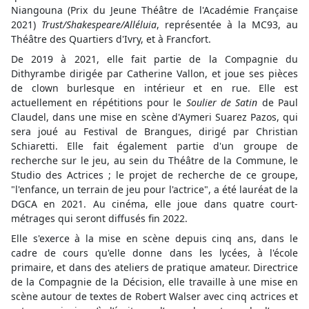
Niangouna (Prix du Jeune Théâtre de l'Académie Française
2021)
Trust/Shakespeare/Alléluia
, représentée à la MC93, au
Théâtre des Quartiers d'Ivry, et à Francfort.
De 2019 à 2021, elle fait partie de la Compagnie du
Dithyrambe dirigée par Catherine Vallon, et joue ses pièces
de clown burlesque en intérieur et en rue. Elle est
actuellement en répétitions pour le
Soulier de Satin
de Paul
Claudel, dans une mise en scène d'Aymeri Suarez Pazos, qui
sera joué au Festival de Brangues, dirigé par Christian
Schiaretti. Elle fait également partie d'un groupe de
recherche sur le jeu, au sein du Théâtre de la Commune, le
Studio des Actrices ; le projet de recherche de ce groupe,
"l'enfance, un terrain de jeu pour l'actrice", a été lauréat de la
DGCA en 2021. Au cinéma, elle joue dans quatre court-
métrages qui seront diffusés fin 2022.
Elle s'exerce à la mise en scène depuis cinq ans, dans le
cadre de cours qu'elle donne dans les lycées, à l'école
primaire, et dans des ateliers de pratique amateur. Directrice
de la Compagnie de la Décision, elle travaille à une mise en
scène autour de textes de Robert Walser avec cinq actrices et