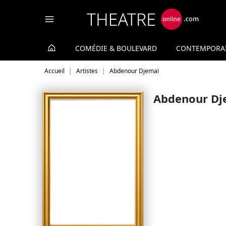
Panneau de gestion des cookies
COMÉDIE & BOULEVARD
CONTEMPORA
Accueil
Artistes
Abdenour Djemaï
Abdenour Dj