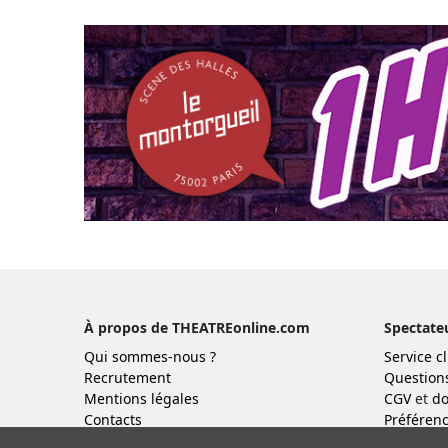
À propos de THEATREonline.com
Spectate
Qui sommes-nous ?
Service cl
Recrutement
Question
Mentions légales
CGV
et
do
Contacts
Préférenc