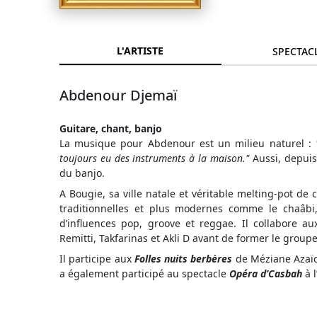
L'ARTISTE
SPECTAC
Abdenour Djemaï
Guitare, chant, banjo
La musique pour Abdenour est un milieu naturel :
toujours eu des instruments à la maison."
Aussi, depuis 
du banjo.
A Bougie, sa ville natale et véritable melting-pot de
traditionnelles et plus modernes comme le chaâbi, 
d’influences pop, groove et reggae. Il collabore a
Remitti, Takfarinas et Akli D avant de former le group
Il participe aux
Folles nuits berbères
de Méziane Azaïch
a également participé au spectacle
Opéra d’Casbah
à l