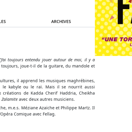
LES
ARCHIVES
"J’ai toujours entendu jouer autour de moi, il y a
toujours, joue-t-il de la guitare, du mandole et
 cultures, il apprend les musiques maghrébines,
le kabyle ou le raï. Mais il se nourrit aussi
ux créations de Kadda Cherif Haddria, Cheikha
e
Zalamite
avec deux autres musiciens.
e, m.e.s. Méziane Azaïche et Philippe Martz. Il
’Opéra Comique avec Fellag.