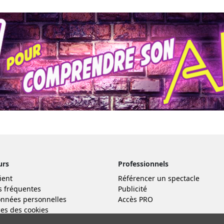
urs
Professionnels
ient
Référencer un spectacle
s fréquentes
Publicité
nnées personnelles
Accès PRO
es des cookies