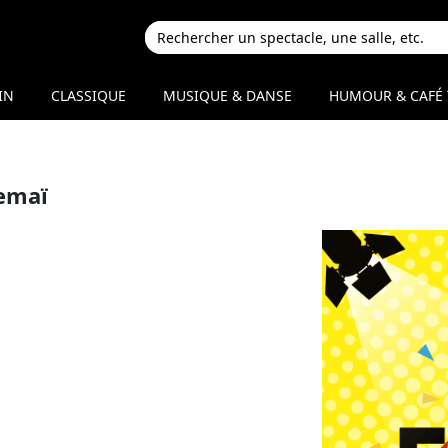
IN
CLASSIQUE
MUSIQUE & DANSE
HUMOUR & CAFÉ 
emaï