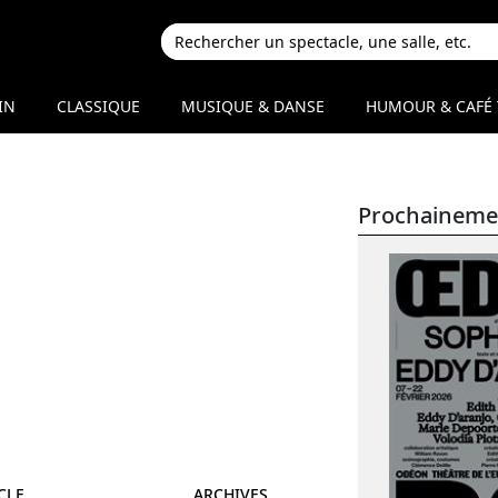
IN
CLASSIQUE
MUSIQUE & DANSE
HUMOUR & CAFÉ 
Prochaineme
CLE
ARCHIVES