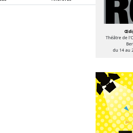
Œdi
Théâtre de l'
Ber
du 14 au 