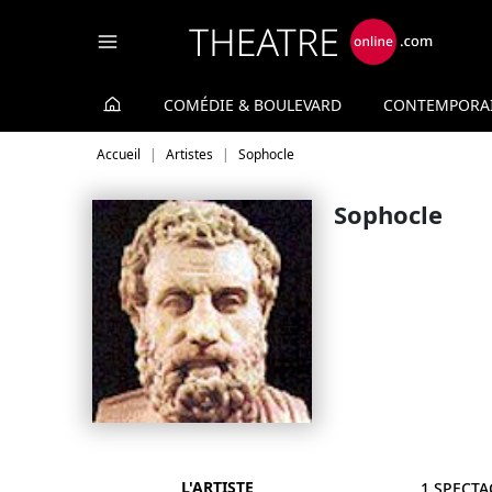
Panneau de gestion des cookies
COMÉDIE & BOULEVARD
CONTEMPORA
Accueil
Artistes
Sophocle
Sophocle
L'ARTISTE
1 SPECTA