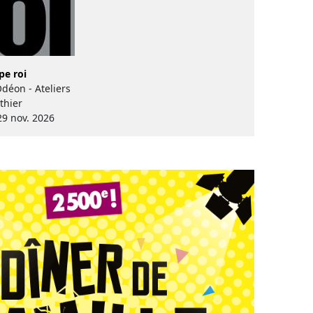
pe roi
Odéon - Ateliers
thier
29 nov. 2026