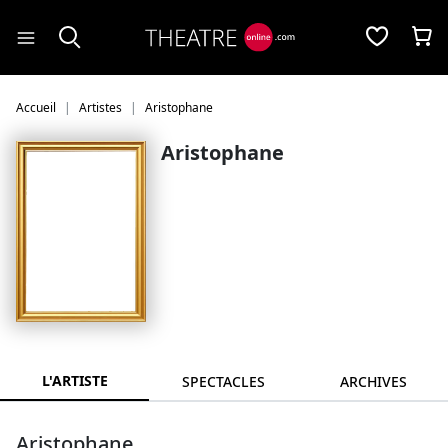
Panneau de gestion des cookies
Accueil
Artistes
Aristophane
Aristophane
L'ARTISTE
SPECTACLES
ARCHIVES
Aristophane