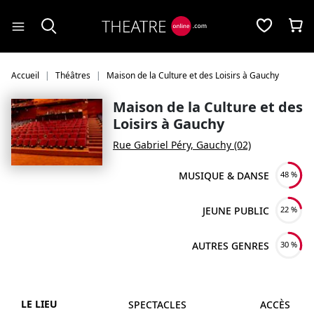
Panneau de gestion des cookies
Accueil
Théâtres
Maison de la Culture et des Loisirs à Gauchy
Maison de la Culture et des
Loisirs à Gauchy
Rue Gabriel Péry, Gauchy (02)
MUSIQUE & DANSE
48 %
JEUNE PUBLIC
22 %
AUTRES GENRES
30 %
LE LIEU
SPECTACLES
ACCÈS