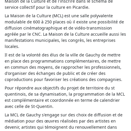
Maison de la Culture et de l'inscrire dans le schéma de
service collectif pour la culture en Picardie.
La Maison de la Culture (MCL) est une salle polyvalente
modulable de 600 à 250 places où il existe une possibilité de
diffusion cinématographique et de vidéo-transmission
agréée par le CNC. La Maison de la Culture accueille aussi les
manifestations municipales, les congrès, les entreprises
locales.
Il est de la volonté des élus de la ville de Gauchy de mettre
en place des programmations complémentaires, de mettre
en commun des moyens, de rapprocher les professionnels,
d'organiser des échanges de public et de créer des
coproductions pour favoriser les créations des compagnies.
Pour répondre aux objectifs du projet de territoire du st
quentinois, de sa dynamisation, la programmation de la MCL
est complémentaire et coordonnée en terme de calendrier
avec celle de St-Quentin.
La MCL de Gauchy s'engage sur des choix de diffusion et de
médiation pour des œuvres réalisées par des artistes en
devenir, artistes qui témoignent du renouvellement dans