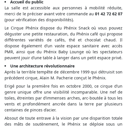
Accueil du public
La salle est accessible aux personnes à mobilité réduite,
merci de le préciser avant votre commande au
01 42 72 62 07
(pour vérification des disponibilités).
Le Cirque Phénix dispose du Phénix Snack où vous pouvez
déguster une petite restauration, du Phénix café qui propose
différentes variétés de cafés, thé et chocolat chaud. Il
dispose également d’un vaste espace sanitaire avec accès
PMR, ainsi que du Phénix Baby Lounge où les spectateurs
peuvent jouir d’une table à langer dans un petit espace privé.
Une architecture révolutionnaire
Après la terrible tempête de décembre 1999 qui détruisit son
précédent cirque, Alain M. Pacherie conçut le Phénix.
Erigé pour la première fois en octobre 2000, ce cirque d’un
genre unique offre une visibilité incomparable. Une nef de
toiles, étreintes par d’immenses arches, arc-boutée à tous les
vents et profondément ancrée dans la terre par plusieurs
centaines de pinces d’acier.
Absout de toute entrave à la vision par une disparition totale
des mâts de soutènement, le Phénix se déploie sous un