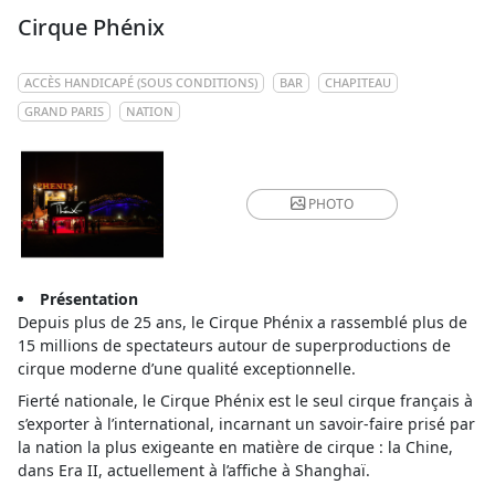
Cirque Phénix
ACCÈS HANDICAPÉ (SOUS CONDITIONS)
BAR
CHAPITEAU
GRAND PARIS
NATION
PHOTO
Présentation
Depuis plus de 25 ans, le Cirque Phénix a rassemblé plus de
15 millions de spectateurs autour de superproductions de
cirque moderne d’une qualité exceptionnelle.
Fierté nationale, le Cirque Phénix est le seul cirque français à
s’exporter à l’international, incarnant un savoir-faire prisé par
la nation la plus exigeante en matière de cirque : la Chine,
dans Era II, actuellement à l’affiche à Shanghaï.