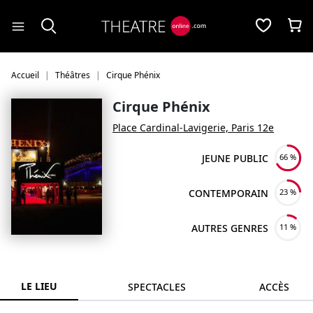
Panneau de gestion des cookies
Accueil
Théâtres
Cirque Phénix
Cirque Phénix
Place Cardinal-Lavigerie, Paris 12e
JEUNE PUBLIC
66 %
CONTEMPORAIN
23 %
AUTRES GENRES
11 %
LE LIEU
SPECTACLES
ACCÈS