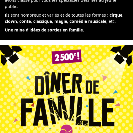
avons classé pour vous les spectacles destinés au jeune
public.
Ils sont nombreux et variés et de toutes les formes :
cirque
,
clown
,
conte
,
classique
,
magie
,
comédie musicale
, etc.
Une mine d’idées de sorties en famille.