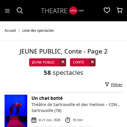
Panneau de gestion des cookies
Accueil
Liste des spectacles
JEUNE PUBLIC, Conte - Page 2
JEUNE PUBLIC
CONTE
58
spectacles
Filtrer
Un chat botté
Théâtre de Sartrouville et des Yvelines – CDN ,
Sartrouville (78)
le 21 nov. 2026
55 min