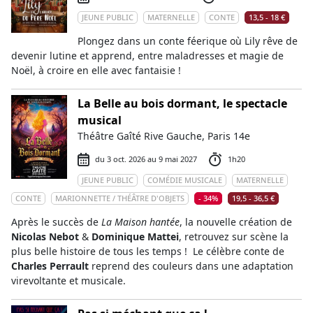
JEUNE PUBLIC
MATERNELLE
CONTE
13,5 - 18 €
Plongez dans un conte féerique où Lily rêve de
devenir lutine et apprend, entre maladresses et magie de
Noël, à croire en elle avec fantaisie !
La Belle au bois dormant, le spectacle
musical
Théâtre Gaîté Rive Gauche, Paris 14e
du 3 oct. 2026 au 9 mai 2027
1h20
JEUNE PUBLIC
COMÉDIE MUSICALE
MATERNELLE
CONTE
MARIONNETTE / THÉÂTRE D'OBJETS
- 34%
19,5 - 36,5 €
Après le succès de
La Maison hantée
, la nouvelle création de
Nicolas Nebot
&
Dominique Mattei
, retrouvez sur scène la
plus belle histoire de tous les temps ! Le célèbre conte de
Charles Perrault
reprend des couleurs dans une adaptation
virevoltante et musicale.