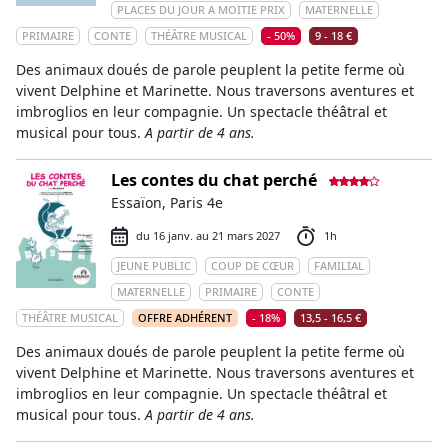
PLACES DU JOUR A MOITIE PRIX
MATERNELLE
PRIMAIRE
CONTE
THÉÂTRE MUSICAL
- 50%
9 - 18 €
Des animaux doués de parole peuplent la petite ferme où
vivent Delphine et Marinette. Nous traversons aventures et
imbroglios en leur compagnie. Un spectacle théâtral et
musical pour tous.
A partir de 4 ans.
Les contes du chat perché
Essaïon, Paris 4e
du 16 janv. au 21 mars 2027
1h
JEUNE PUBLIC
COUP DE CŒUR
FAMILIAL
MATERNELLE
PRIMAIRE
CONTE
THÉÂTRE MUSICAL
OFFRE ADHÉRENT
- 18%
13,5 - 16,5 €
Des animaux doués de parole peuplent la petite ferme où
vivent Delphine et Marinette. Nous traversons aventures et
imbroglios en leur compagnie. Un spectacle théâtral et
musical pour tous.
A partir de 4 ans.