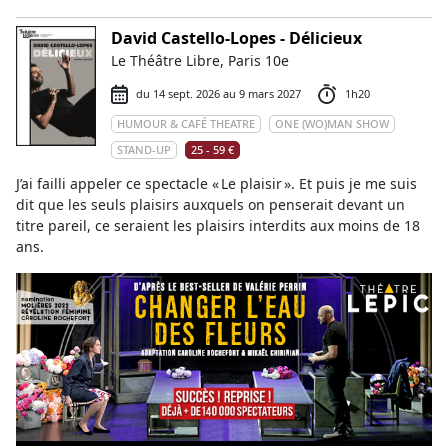
David Castello-Lopes - Délicieux
Le Théâtre Libre, Paris 10e
du 14 sept. 2026 au 9 mars 2027
1h20
HUMOUR & CAFÉ THEATRE
ONE (WO)MAN SHOW
STAND-UP
25 - 59 €
J’ai failli appeler ce spectacle « Le plaisir ». Et puis je me suis
dit que les seuls plaisirs auxquels on penserait devant un
titre pareil, ce seraient les plaisirs interdits aux moins de 18
ans.