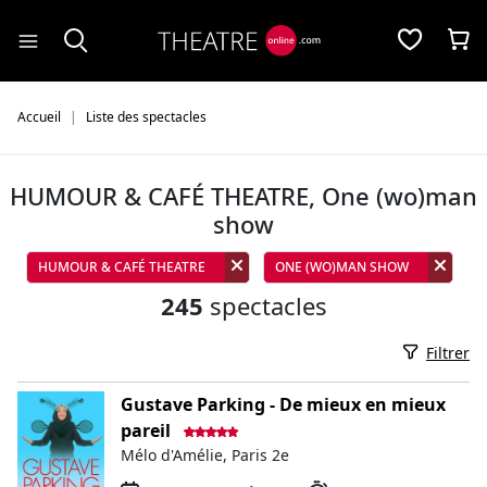
Panneau de gestion des cookies
Accueil
Liste des spectacles
HUMOUR & CAFÉ THEATRE, One (wo)man
show
HUMOUR & CAFÉ THEATRE
ONE (WO)MAN SHOW
245
spectacles
Filtrer
Gustave Parking - De mieux en mieux
pareil
Mélo d'Amélie, Paris 2e