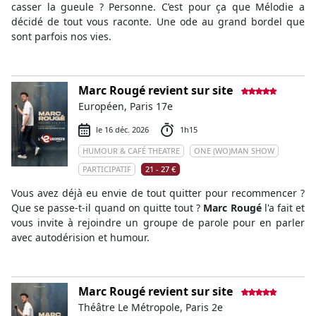
casser la gueule ? Personne. C’est pour ça que Mélodie a
décidé de tout vous raconte. Une ode au grand bordel que
sont parfois nos vies.
Marc Rougé revient sur site
Européen, Paris 17e
le 16 déc. 2026
1h15
HUMOUR & CAFÉ THEATRE
ONE (WO)MAN SHOW
PARTICIPATIF
21 - 27 €
Vous avez déjà eu envie de tout quitter pour recommencer ?
Que se passe-t-il quand on quitte tout ?
Marc Rougé
l'a fait et
vous invite à rejoindre un groupe de parole pour en parler
avec autodérision et humour.
Marc Rougé revient sur site
Théâtre Le Métropole, Paris 2e