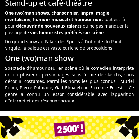
Stand-up et café-théâtre
One (wo)man shows
,
chansonnier
,
impro
,
magie
,
mentalisme
,
humour musical
et
humour noir
,
tout est là
pour
découvrir de nouveaux talents
ou ne pas manquer le
passage de
vos humoristes préférés sur scène
.
Du grand show au Palais des Sports à l’intimité du Point-
Virgule, la palette est vaste et riche de propositions.
One (wo)man show
Spectacle d’humour seul en scène où le comédien interprète
un ou plusieurs personnages sous forme de sketchs, sans
décor ni costumes. Parmi les noms les plus connus : Muriel
Robin, Pierre Palmade, Gad Elmaleh ou Florence Foresti… Ce
genre a connu un essor considérable avec l’apparition
d’Internet et des réseaux sociaux.