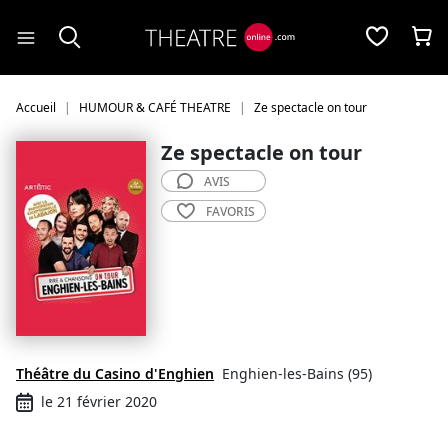
Panneau de gestion des cookies
Accueil
HUMOUR & CAFÉ THEATRE
Ze spectacle on tour
Ze spectacle on tour
AVIS
FAVORIS
Théâtre du Casino d'Enghien
Enghien-les-Bains (95)
le 21 février 2020