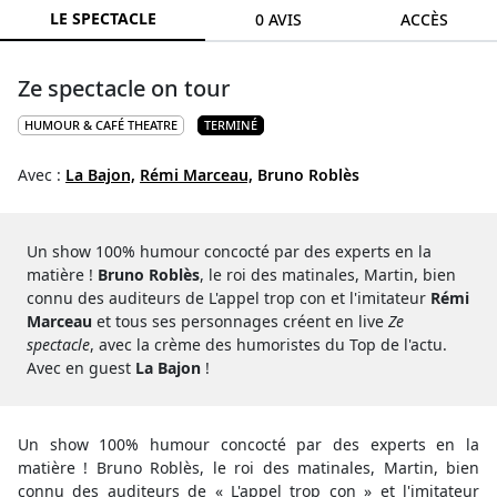
LE SPECTACLE
0 AVIS
ACCÈS
Ze spectacle on tour
HUMOUR & CAFÉ THEATRE
TERMINÉ
Avec :
La Bajon,
Rémi Marceau,
Bruno Roblès
Un show 100% humour concocté par des experts en la
matière !
Bruno Roblès
, le roi des matinales, Martin, bien
connu des auditeurs de L'appel trop con et l'imitateur
Rémi
Marceau
et tous ses personnages créent en live
Ze
spectacle
, avec la crème des humoristes du Top de l'actu.
Avec en guest
La Bajon
!
Un show 100% humour concocté par des experts en la
matière ! Bruno Roblès, le roi des matinales, Martin, bien
connu des auditeurs de « L'appel trop con » et l'imitateur