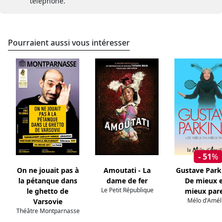
téléphone.
Pourraient aussi vous intéresser
- 51
%
On ne jouait pas à
Amoutati - La
Gustave Park
la pétanque dans
dame de fer
De mieux 
Le Petit République
le ghetto de
mieux pare
Mélo d'Amél
Varsovie
Théâtre Montparnasse