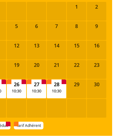
1
2
5
6
7
8
9
12
13
14
15
16
19
20
21
22
23
26
27
28
29
30
0
10:30
10:30
10:30
réduit
Tarif Adhérent