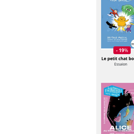
- 19
%
Le petit chat bo
Essaïon