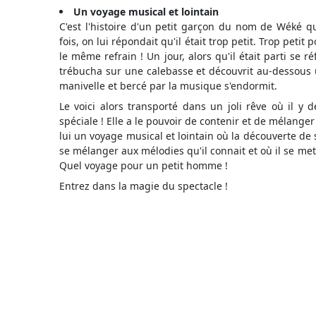
Un voyage musical et lointain
C'est l'histoire d'un petit garçon du nom de Wéké 
fois, on lui répondait qu'il était trop petit. Trop petit 
le même refrain ! Un jour, alors qu'il était parti se
trébucha sur une calebasse et découvrit au-dessous u
manivelle et bercé par la musique s'endormit.
Le voici alors transporté dans un joli rêve où il y 
spéciale ! Elle a le pouvoir de contenir et de mélang
lui un voyage musical et lointain où la découverte de 
se mélanger aux mélodies qu'il connait et où il se me
Quel voyage pour un petit homme !
Entrez dans la magie du spectacle !