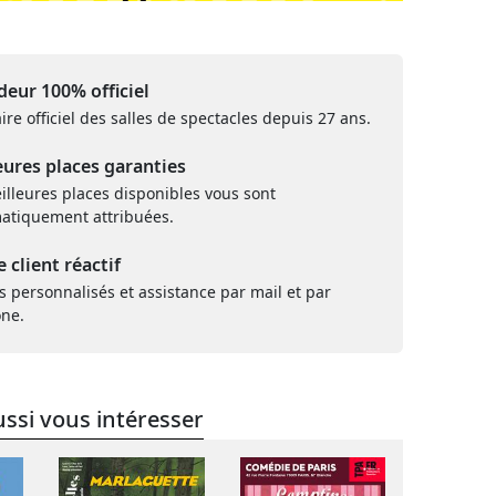
eur 100% officiel
ire officiel des salles de spectacles depuis 27 ans.
eures places garanties
illeures places disponibles vous sont
atiquement attribuées.
e client réactif
s personnalisés et assistance par mail et par
one.
ssi vous intéresser