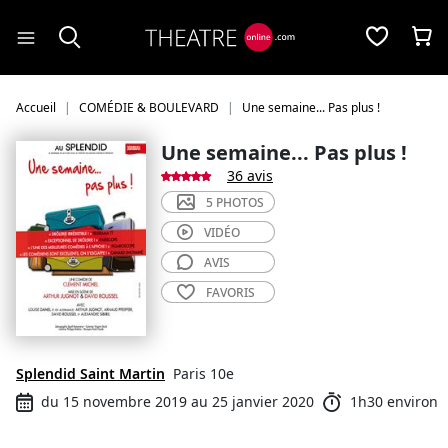
Panneau de gestion des cookies
Accueil
COMÉDIE & BOULEVARD
Une semaine... Pas plus !
Une semaine... Pas plus !
36 avis
5 PHOTOS
VIDÉO
AVIS
FAVORIS
Splendid Saint Martin
Paris 10e
du 15 novembre 2019 au 25 janvier 2020
1h30 environ