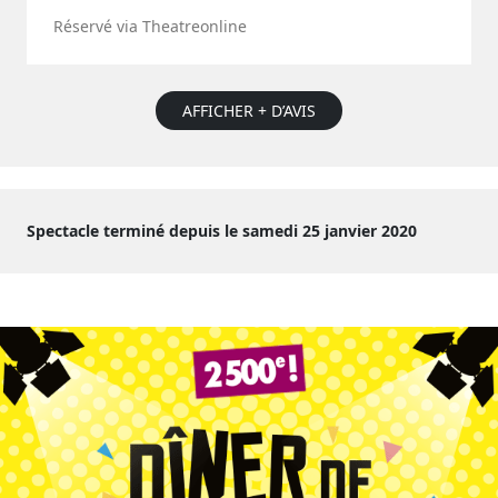
Réservé via Theatreonline
AFFICHER + D’AVIS
Spectacle terminé depuis le samedi 25 janvier 2020