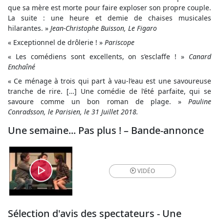
que sa mère est morte pour faire exploser son propre couple.
La suite : une heure et demie de chaises musicales
hilarantes. »
Jean-Christophe Buisson, Le Figaro
« Exceptionnel de drôlerie ! »
Pariscope
« Les comédiens sont excellents, on s’esclaffe ! »
Canard
Enchaîné
« Ce ménage à trois qui part à vau-l’eau est une savoureuse
tranche de rire. […] Une comédie de l’été parfaite, qui se
savoure comme un bon roman de plage. »
Pauline
Conradsson, le Parisien, le 31 Juillet 2018
.
Une semaine... Pas plus ! – Bande-annonce
VIDÉO
Sélection d'avis des spectateurs - Une