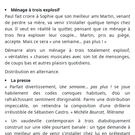
Ménage à trois explosif
Paul fait croire à Sophie que son meilleur ami Martin, venant
de perdre sa mère, va venir s’installer quelque temps chez
eux. Il veut en réalité la quitter, pensant que ce ménage à
trois fera exploser leur couple… Martin, pris au piège,
accepte. Mais ce sera « une semaine… pas plus ! »
Démarre alors un ménage à trois totalement explosif,
« véritables » chaises musicales avec son lot de mensonges,
de coups bas et autres plaisirs quotidiens.
Distribution en alternance.
La presse
« Parfait divertissement,
Une semaine… pas plus !
se joue
habilement des codes comiques habituels, d’où un
rafraîchissant sentiment d’originalité. Parmi une distribution
impeccable, on retiendra la composition d’une drôlerie
irrésistible de Sébastien Castro. »
Michèle Bourcet, Télérama
« Un vaudeville contemporain à trois diaboliquement
construit sur une idée pourtant banale : un type demande à
son meilleur ami de venir s'installer chez lui en prétextant