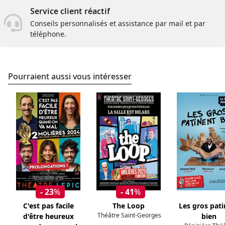
Service client réactif
Conseils personnalisés et assistance par mail et par
téléphone.
Pourraient aussi vous intéresser
- 23
%
- 41
%
C'est pas facile
The Loop
Les gros pat
Théâtre Saint-Georges
d'être heureux
bien