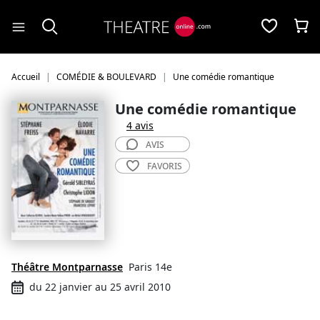
Panneau de gestion des cookies
Accueil
COMÉDIE & BOULEVARD
Une comédie romantique
Une comédie romantique
4 avis
AVIS
FAVORIS
Théâtre Montparnasse
Paris 14e
du 22 janvier au 25 avril 2010