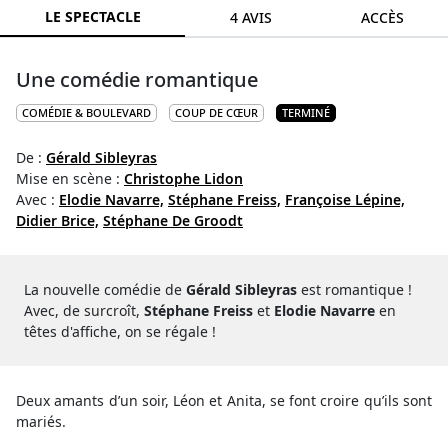
LE SPECTACLE
4 AVIS
ACCÈS
Une comédie romantique
COMÉDIE & BOULEVARD
COUP DE CŒUR
TERMINÉ
De :
Gérald Sibleyras
Mise en scène :
Christophe Lidon
Avec :
Elodie Navarre,
Stéphane Freiss,
Françoise Lépine,
Didier Brice,
Stéphane De Groodt
La nouvelle comédie de
Gérald Sibleyras
est romantique !
Avec, de surcroît,
Stéphane Freiss
et
Elodie Navarre
en
têtes d'affiche, on se régale !
Deux amants d’un soir, Léon et Anita, se font croire qu’ils sont
mariés.