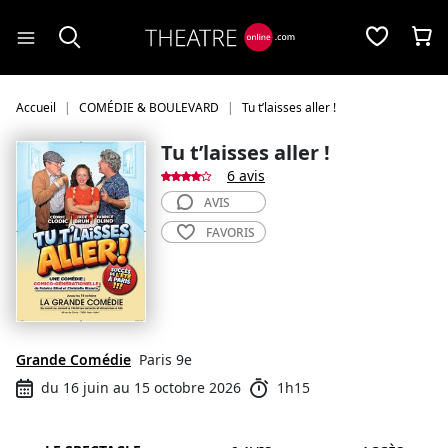
Panneau de gestion des cookies
Accueil
COMÉDIE & BOULEVARD
Tu t’laisses aller !
Tu t’laisses aller !
6 avis
AVIS
FAVORIS
Grande Comédie
Paris 9e
du 16 juin au 15 octobre 2026
1h15