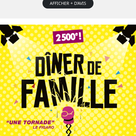
AFFICHER + D’AVIS