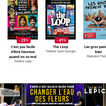
- 23
%
- 41
%
C'est pas facile
The Loop
Les gros pat
Théâtre Saint-Georges
d'être heureux
bien
Pépinière Thé
quand on va mal
Théâtre Lepic