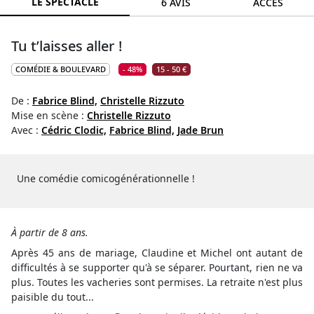
LE SPECTACLE
6 AVIS
ACCÈS
Tu t’laisses aller !
COMÉDIE & BOULEVARD
- 48%
15 - 50 €
De :
Fabrice Blind,
Christelle Rizzuto
Mise en scène :
Christelle Rizzuto
Avec :
Cédric Clodic,
Fabrice Blind,
Jade Brun
Une comédie comicogénérationnelle !
À partir de 8 ans.
Après 45 ans de mariage, Claudine et Michel ont autant de
difficultés à se supporter qu'à se séparer. Pourtant, rien ne va
plus. Toutes les vacheries sont permises. La retraite n'est plus
paisible du tout...