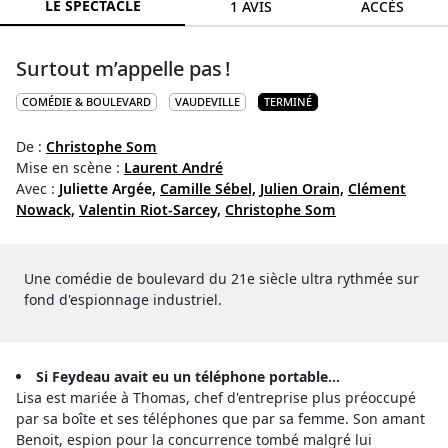
LE SPECTACLE
1 AVIS
ACCÈS
Surtout m’appelle pas !
COMÉDIE & BOULEVARD
VAUDEVILLE
TERMINÉ
De :
Christophe Som
Mise en scène :
Laurent André
Avec :
Juliette Argée,
Camille Sébel,
Julien Orain,
Clément
Nowack,
Valentin Riot-Sarcey,
Christophe Som
Une comédie de boulevard du 21e siècle ultra rythmée sur
fond d'espionnage industriel.
Si Feydeau avait eu un téléphone portable...
Lisa est mariée à Thomas, chef d'entreprise plus préoccupé
par sa boîte et ses téléphones que par sa femme. Son amant
Benoit, espion pour la concurrence tombé malgré lui