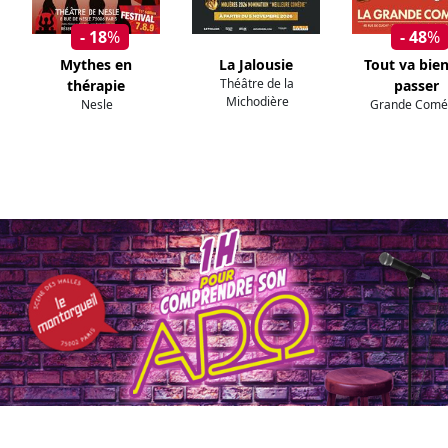
- 18
%
- 48
%
Mythes en
La Jalousie
Tout va bien
Théâtre de la
thérapie
passer
Michodière
Nesle
Grande Comé