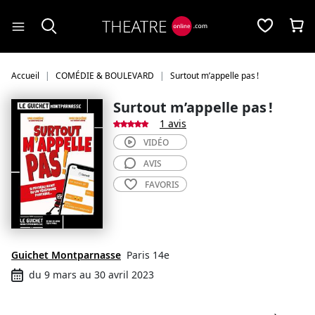
Panneau de gestion des cookies
Accueil
COMÉDIE & BOULEVARD
Surtout m’appelle pas !
Surtout m’appelle pas !
1 avis
VIDÉO
AVIS
FAVORIS
Guichet Montparnasse
Paris 14e
du 9 mars au 30 avril 2023