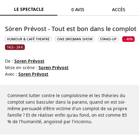
LE SPECTACLE
0 AVIS
ACCÈS
Sören Prévost - Tout est bon dans le complot
HUMOUR & CAFÉ THEATRE
ONE (WO)MAN SHOW
STAND-UP
- 40%
14,5 - 24 €
De :
Soren Prévost
Mise en scène :
Soren Prévost
Avec :
Soren Prévost
Comment lutter contre le complotisme et les théories du
complot sans basculer dans la parano, quand on est soi-
même persuadé d'être victime d'un complot de sa propre
famille ? Et de réaliser enfin qu'au fond, on est comme 85
% de l'humanité, angoissé par l'inconnu.