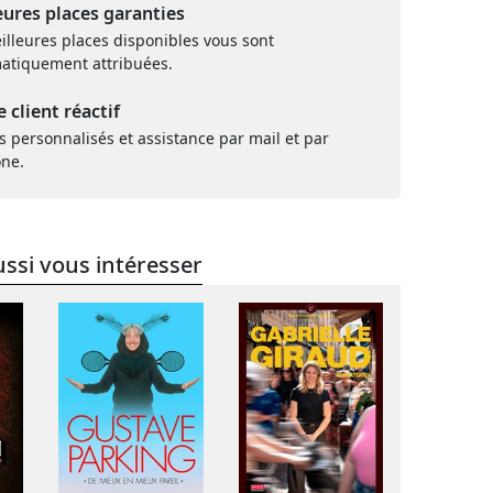
eures places garanties
illeures places disponibles vous sont
atiquement attribuées.
e client réactif
s personnalisés et assistance par mail et par
one.
ssi vous intéresser