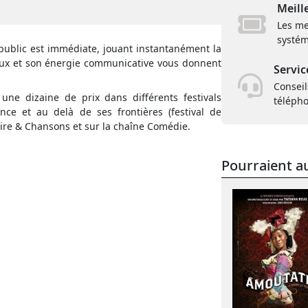
Meill
Les me
systém
 public est immédiate, jouant instantanément la
reux et son énergie communicative vous donnent
Servic
Conseil
une dizaine de prix dans différents festivals
téléph
nce et au delà de ses frontières (festival de
ire & Chansons et sur la chaîne Comédie.
Pourraient au