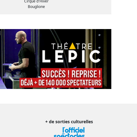
Cirque d'Hiver
Bouglione
+ de sorties culturelles