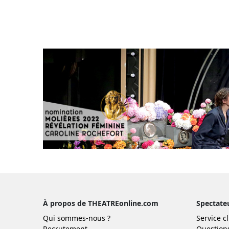
À propos de THEATREonline.com
Spectate
Qui sommes-nous ?
Service cl
Recrutement
Question