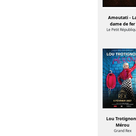
Amoutati - L
dame de fer
Le Petit Républiq
Lou Trotignon
Mérou
Grand Rex