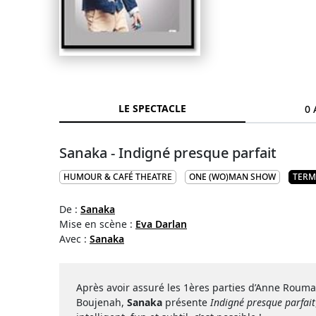
LE SPECTACLE
0 
Sanaka - Indigné presque parfait
HUMOUR & CAFÉ THEATRE
ONE (WO)MAN SHOW
TERM
De :
Sanaka
Mise en scène :
Eva Darlan
Avec :
Sanaka
Après avoir assuré les 1ères parties d’Anne Roum
Boujenah,
Sanaka
présente
Indigné presque parfait