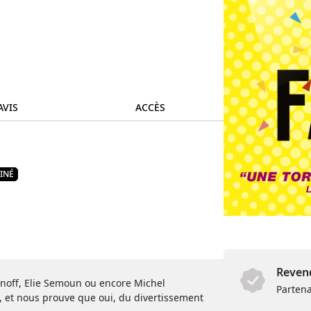
AVIS
ACCÈS
INÉ
Revend
anoff, Elie Semoun ou encore Michel
Partena
, et nous prouve que oui, du divertissement