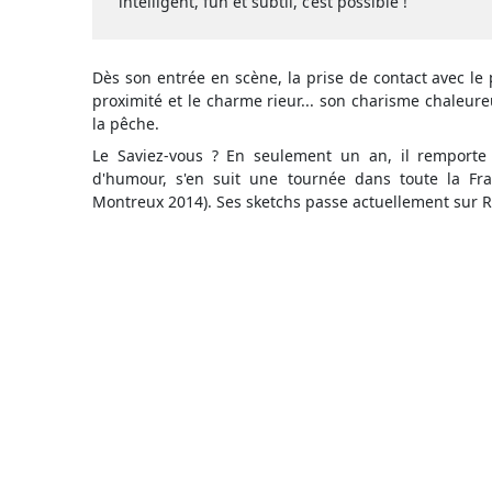
intelligent, fun et subtil, c’est possible !
Dès son entrée en scène, la prise de contact avec le
proximité et le charme rieur... son charisme chaleu
la pêche.
Le Saviez-vous ? En seulement un an, il remporte 
d'humour, s'en suit une tournée dans toute la Fra
Montreux 2014). Ses sketchs passe actuellement sur R