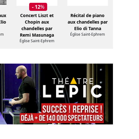
- 12
%
aux
Concert Liszt et
Récital de piano
lio
Chopin aux
aux chandelles par
chandelles par
Elio di Tanna
em
Église Saint-Ephrem
Remi Masunaga
Église Saint-Ephrem