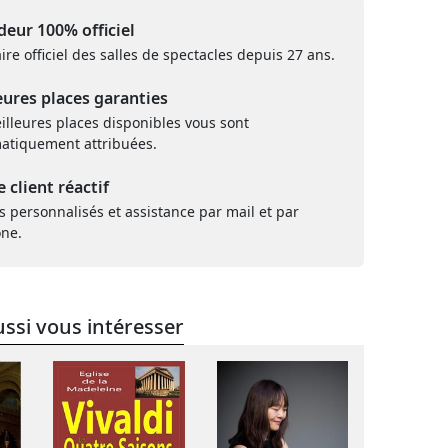
eur 100% officiel
ire officiel des salles de spectacles depuis 27 ans.
eures places garanties
illeures places disponibles vous sont
atiquement attribuées.
e client réactif
s personnalisés et assistance par mail et par
one.
ssi vous intéresser