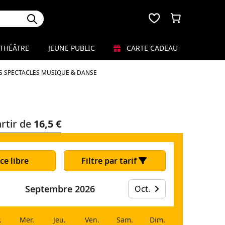
THÉÂTRE
JEUNE PUBLIC
CARTE CADEAU
S SPECTACLES MUSIQUE & DANSE
rtir de
16,5 €
ce libre
Filtre par tarif
Septembre 2026
Oct.
.
Mer.
Jeu.
Ven.
Sam.
Dim.