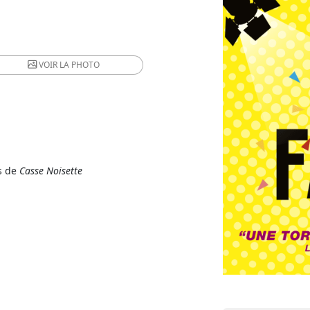
VOIR LA
PHOTO
s de
Casse Noisette