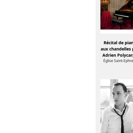
Récital de pia
aux chandelles 
Adrien Polycar
Église Saint-Ephr