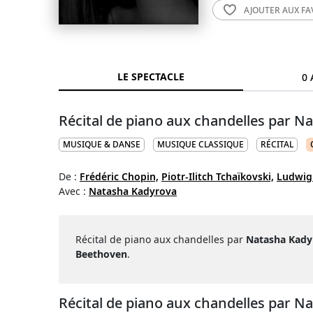
AJOUTER AUX
FA
LE SPECTACLE
0 
Récital de piano aux chandelles par 
MUSIQUE & DANSE
MUSIQUE CLASSIQUE
RÉCITAL
De :
Frédéric Chopin,
Piotr-Ilitch Tchaïkovski,
Ludwig
Avec :
Natasha Kadyrova
Récital de piano aux chandelles par
Natasha Kady
Beethoven
.
Récital de piano aux chandelles par N