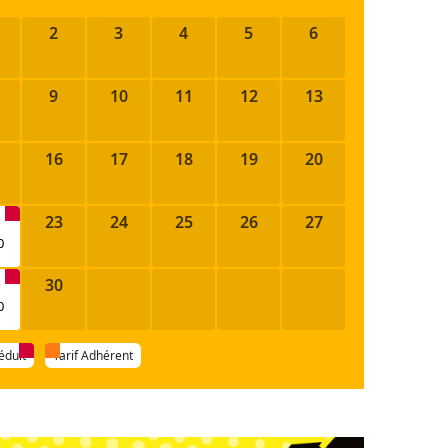
2
3
4
5
6
9
10
11
12
13
16
17
18
19
20
23
24
25
26
27
0
30
0
réduit
Tarif Adhérent