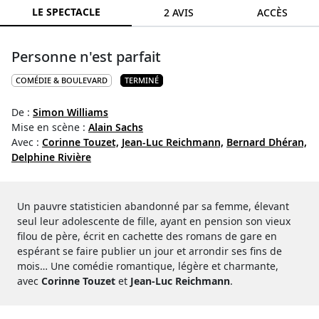
LE SPECTACLE
2 AVIS
ACCÈS
Personne n'est parfait
COMÉDIE & BOULEVARD
TERMINÉ
De :
Simon Williams
Mise en scène :
Alain Sachs
Avec :
Corinne Touzet,
Jean-Luc Reichmann,
Bernard Dhéran,
Delphine Rivière
Un pauvre statisticien abandonné par sa femme, élevant
seul leur adolescente de fille, ayant en pension son vieux
filou de père, écrit en cachette des romans de gare en
espérant se faire publier un jour et arrondir ses fins de
mois… Une comédie romantique, légère et charmante,
avec
Corinne Touzet
et
Jean-Luc Reichmann
.