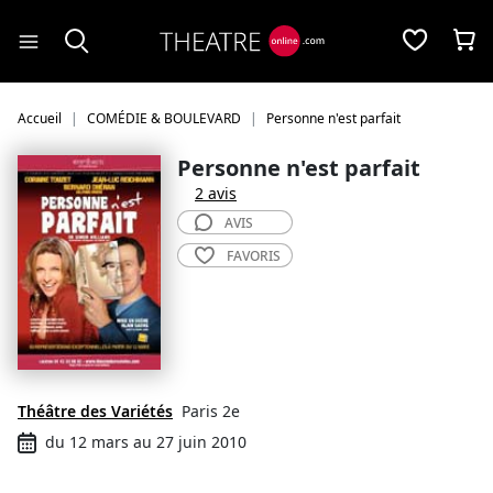
Panneau de gestion des cookies
Accueil
COMÉDIE & BOULEVARD
Personne n'est parfait
Personne n'est parfait
2 avis
AVIS
FAVORIS
Théâtre des Variétés
Paris 2e
du 12 mars au 27 juin 2010