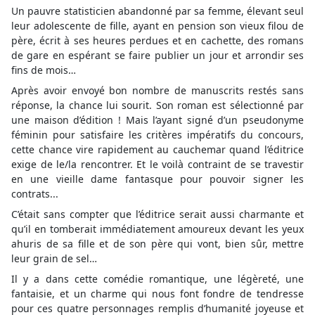
Un pauvre statisticien abandonné par sa femme, élevant seul
leur adolescente de fille, ayant en pension son vieux filou de
père, écrit à ses heures perdues et en cachette, des romans
de gare en espérant se faire publier un jour et arrondir ses
fins de mois…
Après avoir envoyé bon nombre de manuscrits restés sans
réponse, la chance lui sourit. Son roman est sélectionné par
une maison d’édition ! Mais l’ayant signé d’un pseudonyme
féminin pour satisfaire les critères impératifs du concours,
cette chance vire rapidement au cauchemar quand l’éditrice
exige de le/la rencontrer. Et le voilà contraint de se travestir
en une vieille dame fantasque pour pouvoir signer les
contrats...
C’était sans compter que l’éditrice serait aussi charmante et
qu’il en tomberait immédiatement amoureux devant les yeux
ahuris de sa fille et de son père qui vont, bien sûr, mettre
leur grain de sel…
Il y a dans cette comédie romantique, une légèreté, une
fantaisie, et un charme qui nous font fondre de tendresse
pour ces quatre personnages remplis d’humanité joyeuse et