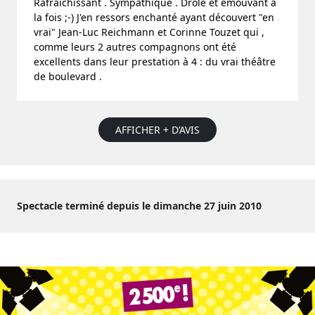
Rafraîchissant . Sympathique . Drôle et émouvant à
la fois ;-) J'en ressors enchanté ayant découvert "en
vrai" Jean-Luc Reichmann et Corinne Touzet qui ,
comme leurs 2 autres compagnons ont été
excellents dans leur prestation à 4 : du vrai théâtre
de boulevard .
AFFICHER + D’AVIS
Spectacle terminé depuis le dimanche 27 juin 2010