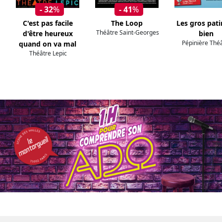
- 32
%
- 41
%
C'est pas facile
The Loop
Les gros pat
Théâtre Saint-Georges
d'être heureux
bien
Pépinière Thé
quand on va mal
Théâtre Lepic