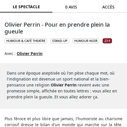
LE SPECTACLE
0 AVIS
ACCÈS
Olivier Perrin - Pour en prendre plein la
gueule
HUMOUR & CAFÉ THEATRE
STAND-UP
HUMOUR NOIR
23 €
Avec :
Olivier Perrin
Dans une époque aseptisée où l'on pèse chaque mot, où
l'indignation est devenue un sport national et la bien-
pensance une religion
Olivier Perrin
revient avec une
promesse simple, affichée en toutes lettres : vous allez en
prendre plein la gueule. Et vous allez adorer ça.
Plus féroce et plus libre que jamais, l'humoriste au charisme
corrosif dresse le bilan d'un monde qui marche sur la tête.