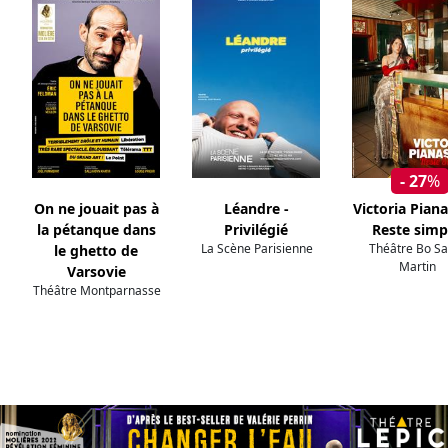
- 27
%
On ne jouait pas à
Léandre -
Victoria Piana
la pétanque dans
Privilégié
Reste simp
La Scène Parisienne
Théâtre Bo Sa
le ghetto de
Martin
Varsovie
Théâtre Montparnasse