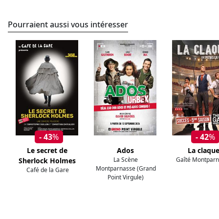
Pourraient aussi vous intéresser
- 43
%
- 42
%
Le secret de
Ados
La claqu
La Scène
Gaîté Montpar
Sherlock Holmes
Montparnasse (Grand
Café de la Gare
Point Virgule)