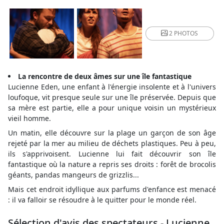
2 PHOTOS
La rencontre de deux âmes sur une île fantastique
Lucienne Eden, une enfant à l'énergie insolente et à l'univers
loufoque, vit presque seule sur une île préservée. Depuis que
sa mère est partie, elle a pour unique voisin un mystérieux
vieil homme.
Un matin, elle découvre sur la plage un garçon de son âge
rejeté par la mer au milieu de déchets plastiques. Peu à peu,
ils s'apprivoisent. Lucienne lui fait découvrir son île
fantastique où la nature a repris ses droits : forêt de brocolis
géants, pandas mangeurs de grizzlis...
Mais cet endroit idyllique aux parfums d'enfance est menacé
: il va falloir se résoudre à le quitter pour le monde réel.
Sélection d'avis des spectateurs - Lucienne