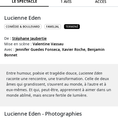
LE SPECTACLE
1 AVIS
ACCÈS
Lucienne Eden
COMÉDIE & BOULEVARD
FAMILIAL
TERMINÉ
De :
Stéphane Jaubertie
Mise en scène :
Valentine Vassau
Avec :
Jennifer Guedes Fonseca,
Xavier Roche,
Benjamin
Bonnet
Entre humour, poésie et tragédie douce,
Lucienne Eden
raconte une rencontre, une transformation. Celle de deux
âmes qui grandissent, s'ouvrent au monde, à l'autre et à
eux-mêmes. Et qui, peut-être, apprennent à aimer dans un
monde abîmé, mais encore fertile de lumière.
Lucienne Eden - Photographies