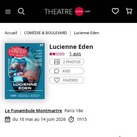
Panneau de gestion des cookies
Accueil
COMÉDIE & BOULEVARD
Lucienne Eden
Lucienne Eden
1 avis
2 PHOTOS
AVIS
FAVORIS
Le Funambule Montmartre
Paris 18e
du 16 mai au 14 juin 2026
1h15