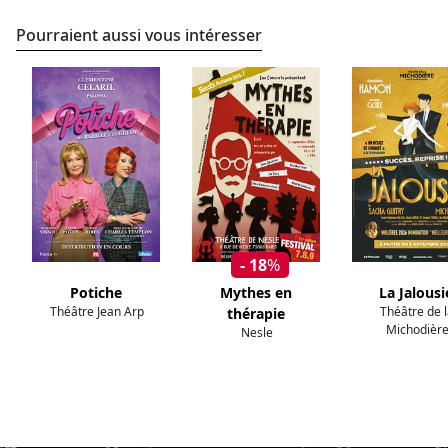
Pourraient aussi vous intéresser
- 18
%
Potiche
Mythes en
La Jalousi
Théâtre Jean Arp
Théâtre de 
thérapie
Michodièr
Nesle