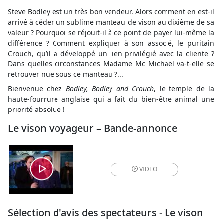
Steve Bodley est un très bon vendeur. Alors comment en est-il
arrivé à céder un sublime manteau de vison au dixième de sa
valeur ? Pourquoi se réjouit-il à ce point de payer lui-même la
différence ? Comment expliquer à son associé, le puritain
Crouch, qu’il a développé un lien privilégié avec la cliente ?
Dans quelles circonstances Madame Mc Michaël va-t-elle se
retrouver nue sous ce manteau ?...
Bienvenue chez
Bodley, Bodley and Crouch
, le temple de la
haute-fourrure anglaise qui a fait du bien-être animal une
priorité absolue !
Le vison voyageur – Bande-annonce
VIDÉO
Sélection d'avis des spectateurs - Le vison