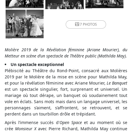
7 PHOTOS
Molière 2019 de la Révélation féminine (Ariane Mourier), du
Metteur en scène d’un spectacle de Théâtre public (Mathilda May).
Un spectacle exceptionnel
Plébiscité au Théâtre du Rond-Point, consacré aux Molières
2019 par le Molière de la mise en scène pour Mathilda May,
et pour la révélation féminine avec Ariane Mourier,
Le Banquet
est un spectacle singulier, fort, surprenant et universel. Un
mariage où tout dérape, un banquet où soudainement tout
vole en éclats. Sans mots mais dans un langage universel, les
personnages s’aiment, s‘affrontent, se retrouvent, et se
perdent dans un tourbillon drôle et trépidant.
Après l’immense succès d'
Open Space
et au moment où se
crée
Monsieur X
avec Pierre Richard, Mathilda May continue