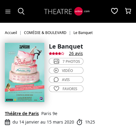
Panneau de gestion des cookies
Accueil
COMÉDIE & BOULEVARD
Le Banquet
Le Banquet
26 avis
7 PHOTOS
VIDÉO
AVIS
FAVORIS
Théâtre de Paris
Paris 9e
du 14 janvier au 15 mars 2020
1h25