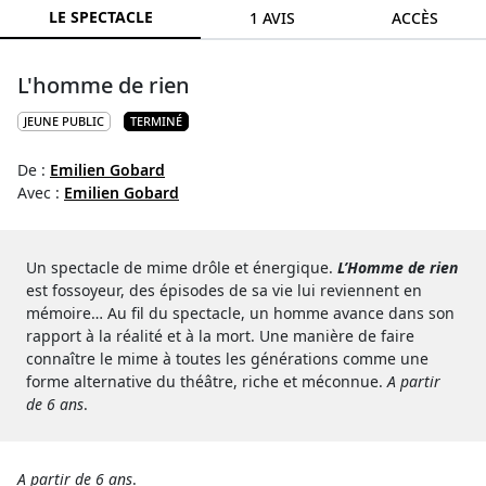
LE SPECTACLE
1 AVIS
ACCÈS
L'homme de rien
JEUNE PUBLIC
TERMINÉ
De :
Emilien Gobard
Avec :
Emilien Gobard
Un spectacle de mime drôle et énergique.
L’Homme de rien
est fossoyeur, des épisodes de sa vie lui reviennent en
mémoire… Au fil du spectacle, un homme avance dans son
rapport à la réalité et à la mort. Une manière de faire
connaître le mime à toutes les générations comme une
forme alternative du théâtre, riche et méconnue.
A partir
de 6 ans
.
A partir de 6 ans
.