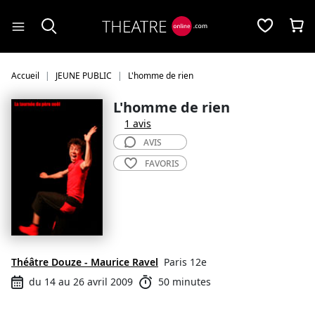
Panneau de gestion des cookies
Accueil
JEUNE PUBLIC
L'homme de rien
L'homme de rien
1 avis
AVIS
FAVORIS
Théâtre Douze - Maurice Ravel
Paris 12e
du 14 au 26 avril 2009
50 minutes