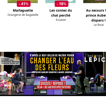
- 41
%
- 18
%
Marlaguette
Les contes du
Au secours !
Orangerie de Bagatelle
chat perché
prince Aube
Essaïon
disparu !
Le Bout