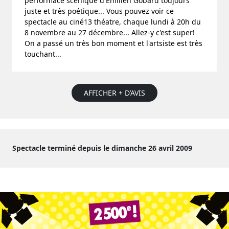
performace scénique d'Emilien Gobard toujours
juste et très poétique... Vous pouvez voir ce
spectacle au ciné13 théatre, chaque lundi à 20h du
8 novembre au 27 décembre... Allez-y c'est super!
On a passé un très bon moment et l'artsiste est très
touchant...
AFFICHER + D’AVIS
Spectacle terminé depuis le dimanche 26 avril 2009