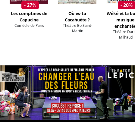
- 27
%
- 20
%
Les comptines de
Où es-tu
Wéké et la bo
Capucine
Cacahuète ?
musique
Comédie de Paris
Théâtre Bo Saint-
enchanté
Martin
Théâtre Dari
Milhaud