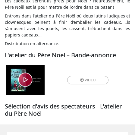
Les cadeaux seront-ils prêts pour Noël ? Heureusement, le
Père Noël est là pour mettre de l’ordre dans ce bazar !
Entrons dans l’atelier du Père Noël où deux lutins ludiques et
clownesques peinent à finir d’emballer les cadeaux. Ils
s’amusent avec les jouets, les cassent, trébuchent dans les
papiers cadeaux…
Distribution en alternance.
L'atelier du Père Noël – Bande-annonce
VIDÉO
Sélection d'avis des spectateurs - L'atelier
du Père Noël