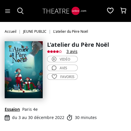
Panneau de gestion des cookies
Accueil
JEUNE PUBLIC
L'atelier du Père Noël
L'atelier du Père Noël
3 avis
VIDÉO
AVIS
FAVORIS
Essaïon
Paris 4e
du 3 au 30 décembre 2022
30 minutes