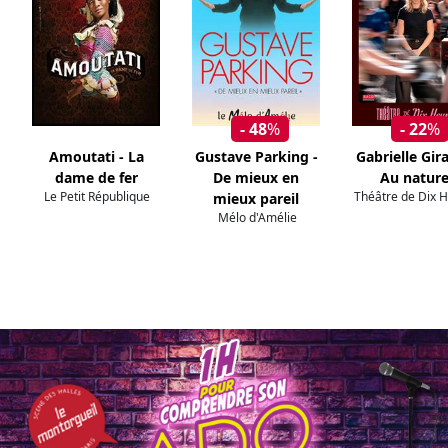
- 48
%
- 22
%
Amoutati - La
Gustave Parking -
Gabrielle Gir
dame de fer
De mieux en
Au nature
Le Petit République
Théâtre de Dix 
mieux pareil
Mélo d'Amélie