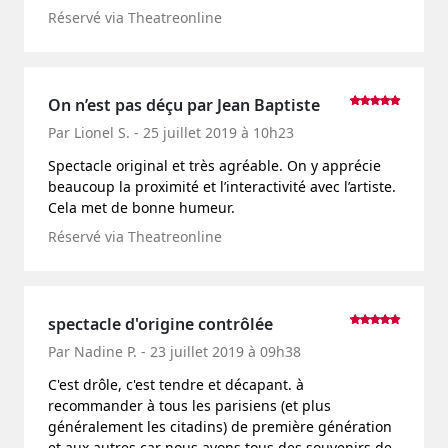
Réservé via Theatreonline
On n’est pas déçu par Jean Baptiste
Par Lionel S. - 25 juillet 2019 à 10h23
Spectacle original et très agréable. On y apprécie
beaucoup la proximité et l’interactivité avec l’artiste.
Cela met de bonne humeur.
Réservé via Theatreonline
spectacle d'origine contrôlée
Par Nadine P. - 23 juillet 2019 à 09h38
C'est drôle, c'est tendre et décapant. à
recommander à tous les parisiens (et plus
généralement les citadins) de première génération
et aux autres car nous avons tous des souvenirs de