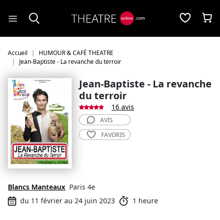
Panneau de gestion des cookies
Accueil
HUMOUR & CAFÉ THEATRE
Jean-Baptiste - La revanche du terroir
Jean-Baptiste - La revanche
du terroir
16 avis
AVIS
FAVORIS
Blancs Manteaux
Paris 4e
du 11 février au 24 juin 2023
1 heure