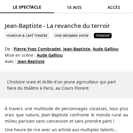
LE SPECTACLE
16 AVIS
ACCÈS
Jean-Baptiste - La revanche du terroir
HUMOUR & CAFÉ THEATRE
ONE (WO)MAN SHOW
TERMINÉ
De :
Pierre-Yves Combradet,
Jean-Baptiste,
Aude Galliou
Mise en scène :
Aude Galliou
Avec :
Jean-Baptiste
L'histoire vraie et drôle d'un jeune agriculteur qui part
faire du théâtre à Paris, au Cours Florent.
À travers une multitude de personnages cocasses, tous plus
vrais que nature, Jean-Baptiste confronte le monde rural au
milieu parisien sans concession et sans prendre parti !
Une heure de rire avec un artiste aux multiples talents...