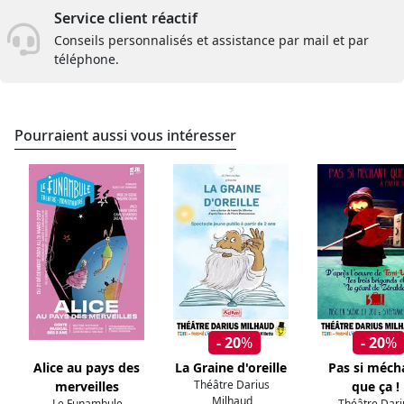
Service client réactif
Conseils personnalisés et assistance par mail et par
téléphone.
Pourraient aussi vous intéresser
- 20
%
- 20
%
Alice au pays des
La Graine d'oreille
Pas si méch
Théâtre Darius
merveilles
que ça !
Milhaud
Le Funambule
Théâtre Dari