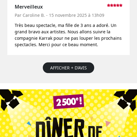
Merveilleux
Par Caroline B. - 15 novembre 2025 à 13h09
Très beau spectacle, ma fille de 3 ans a adoré. Un
grand bravo aux artistes. Nous allons suivre la
compagnie Karrak pour ne pas louper les prochains
spectacles. Merci pour ce beau moment.
AFFICHER + D’AVIS