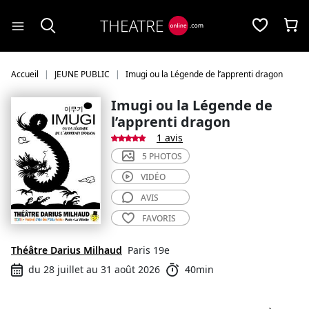
Panneau de gestion des cookies
Accueil
JEUNE PUBLIC
Imugi ou la Légende de l’apprenti dragon
Imugi ou la Légende de
l’apprenti dragon
1 avis
5 PHOTOS
VIDÉO
AVIS
FAVORIS
Théâtre Darius Milhaud
Paris 19e
du 28 juillet au 31 août 2026
40min