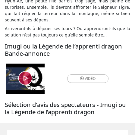
Hyun-Ae, une petite fille parfois trop sage, mais pleine de
surprises. Ensemble, ils devront affronter le Seigneur Tigre,
qui fait régner la terreur dans la montagne, même si bien
souvent à ses dépens.
Arriveront-ils à déjouer ses tours ? Ou apprendront-ils que la
solution n’est pas toujours ce qu’elle semble être...
Imugi ou la Légende de l’apprenti dragon –
Bande-annonce
VIDÉO
Sélection d'avis des spectateurs - Imugi ou
la Légende de l’apprenti dragon