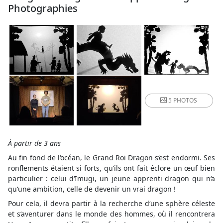
Photographies
5 PHOTOS
À partir de 3 ans
Au fin fond de l‘océan, le Grand Roi Dragon s‘est endormi. Ses
ronflements étaient si forts, qu‘ils ont fait éclore un œuf bien
particulier : celui d‘Imugi, un jeune apprenti dragon qui n‘a
qu‘une ambition, celle de devenir un vrai dragon !
Pour cela, il devra partir à la recherche d‘une sphère céleste
et s‘aventurer dans le monde des hommes, où il rencontrera